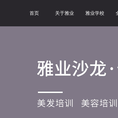
首页
关于雅业
雅业学校