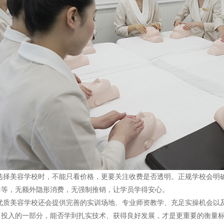
美容学校时，不能只看价格，更要关注收费是否透明。正规学校会明确
导等，无额外隐形消费，无强制推销，让学员学得安心。
美容学校还会提供完善的实训场地、专业师资教学、充足实操机会以及
习投入的一部分，能否学到扎实技术、获得良好发展，才是更重要的衡量