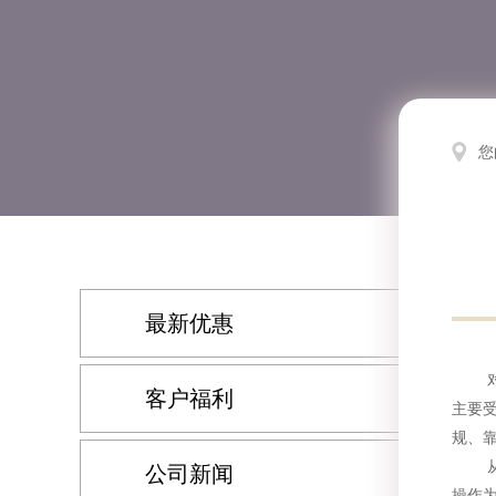
您
最新优惠
对于
客户福利
主要
规、
从课
公司新闻
操作为