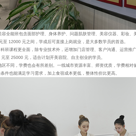
全能班包含面部护理、身体养护、问题肌肤管理、美容仪器、彩妆、美甲等
0 元至 12000 元之间，学成后可直接上岗就业，是大多数学员的首选。
全科班课程更全面，除专业技术外，还增加门店管理、客户沟通、运营推
00 元至 25000 元，适合计划开美容院、自主创业的学员。
不同，学费也会有所差别。一线城市资源丰富、师资优质，学费相对偏
操条件也能满足学习需求，加上食宿成本更低，整体性价比更高。