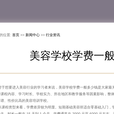
的位置:
首页
>>
新闻中心
>>
行业资讯
美容学校学费一
想要进入美容行业的学习者来说，美容学校学费一般多少钱是大家最关
受课程内容、学习时长、学校实力、所在地区和教学服务等因素影响，整
靠谱、性价比高的美容培训学校。
程类型来看，学费差异较为明显。短期基础美容班适合零基础入门，学
主，时长一般在 15 天到 1 个月，学费通常在 2000 元至 6000 