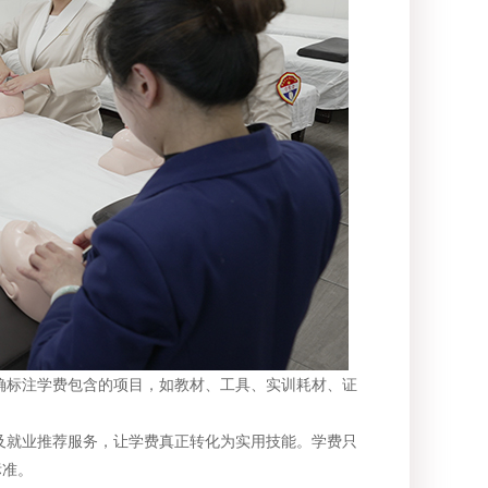
标注学费包含的项目，如教材、工具、实训耗材、证
就业推荐服务，让学费真正转化为实用技能。学费只
标准。