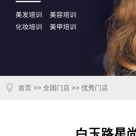
首页
>>
全国门店
>>
优秀门店
白玉路星