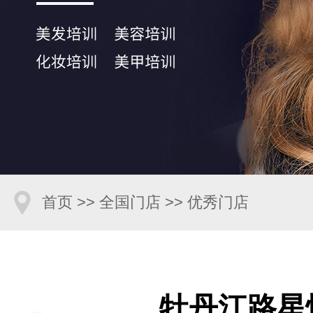
首页
>>
全国门店
>>
优秀门店
牡丹江路星